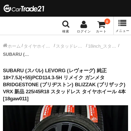
0
メニュー
検索
ログイン
カート
冬タイヤホイール
ホーム
タイヤホイールセット
スタッドレス中古タイヤホイール
18inch_スタッドレス中古タイヤホイール
SUBARU (スバル) LEVORG (レヴォーグ) 純正 18×7.5J(+55)PCD114.3-5H リメイク ガンメタ BRIDGESTONE (ブリヂストン) BLIZZAK (ブリザック) VRX 新品 225/45R18 スタッドレス タイヤホイール 4本 [18gaw011]
12インチ：冬タイヤホイール
SUBARU (スバル) LEVORG (レヴォーグ) 純正
13インチ：冬タイヤホイール
18×7.5J(+55)PCD114.3-5H リメイク ガンメタ
BRIDGESTONE (ブリヂストン) BLIZZAK (ブリザック)
14インチ：冬タイヤホイール
VRX 新品 225/45R18 スタッドレス タイヤホイール 4本
[18gaw011]
15インチ：冬タイヤホイール
16インチ：冬タイヤホイール