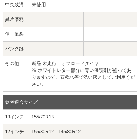
中央残溝
未使用
異常磨耗
傷・亀裂
パンク跡
その他
新品 未走行 オフロードタイヤ
※ ホワイトレター部分に青い保護剤が塗ってあ
りますので、石鹸水等で洗い落としてご利用くだ
さい。
参考適合サイズ
13インチ
155/70R13
12インチ
155/80R12 145/80R12