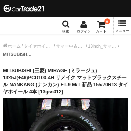
0
メニュー
検索
ログイン
カート
冬タイヤホイール
ホーム
タイヤホイールセット
サマー中古タイヤホイール
13inch_サマー中古タイヤホイール
MITSUBISHI (三菱) MIRAGE (ミラージュ) 13×5J(+46)PCD100-4H リメイク マットブラックスチール NANKANG (ナンカン) FT-9 M/T 新品 155/70R13 タイヤホイール 4本 [13gss012]
12インチ：冬タイヤホイール
MITSUBISHI (三菱) MIRAGE (ミラージュ)
13インチ：冬タイヤホイール
13×5J(+46)PCD100-4H リメイク マットブラックスチー
ル NANKANG (ナンカン) FT-9 M/T 新品 155/70R13 タイ
14インチ：冬タイヤホイール
ヤホイール 4本 [13gss012]
15インチ：冬タイヤホイール
16インチ：冬タイヤホイール