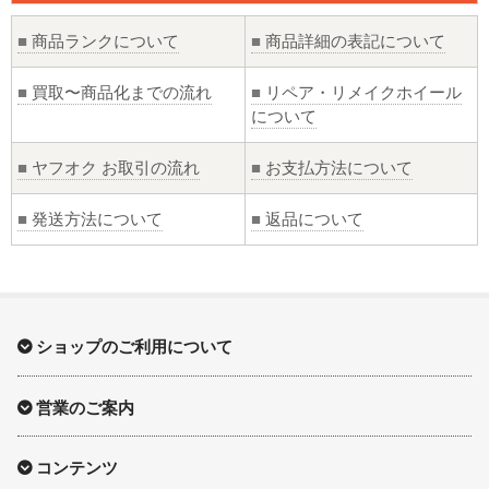
■
商品ランクについて
■
商品詳細の表記について
■
買取〜商品化までの流れ
■
リペア・リメイクホイール
について
■
ヤフオク お取引の流れ
■
お支払方法について
■
発送方法について
■
返品について
ショップのご利用について
営業のご案内
コンテンツ