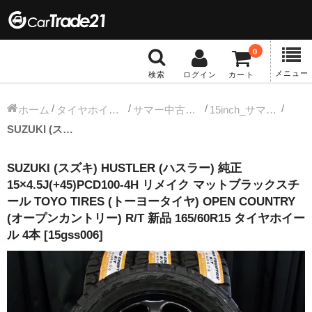
0
メニュー
検索
ログイン
カート
冬タイヤホイール
ホーム
タイヤホイールセット
サマー中古タイヤホイール
15inch_サマー中古タイヤホイール
SUZUKI (スズキ) HUSTLER (ハスラー) 純正 15×4.5J(+45)PCD100-4H リメイク マットブラックスチール TOYO TIRES (トーヨータイヤ) OPEN COUNTRY (オープンカントリー) R/T 新品 165/60R15 タイヤホイール 4本 [15gss006]
12インチ：冬タイヤホイール
SUZUKI (スズキ) HUSTLER (ハスラー) 純正
13インチ：冬タイヤホイール
15×4.5J(+45)PCD100-4H リメイク マットブラックスチ
ール TOYO TIRES (トーヨータイヤ) OPEN COUNTRY
14インチ：冬タイヤホイール
(オープンカントリー) R/T 新品 165/60R15 タイヤホイー
ル 4本 [15gss006]
15インチ：冬タイヤホイール
16インチ：冬タイヤホイール