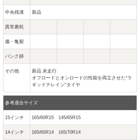
中央残溝
新品
異常磨耗
傷・亀裂
パンク跡
その他
新品 未走行
オフロードとオンロードの性能を両立させた“ラ
ギッドテレイン“タイヤ
参考適合サイズ
15インチ
165/60R15 145/65R15
14インチ
165/65R14 165/70R14