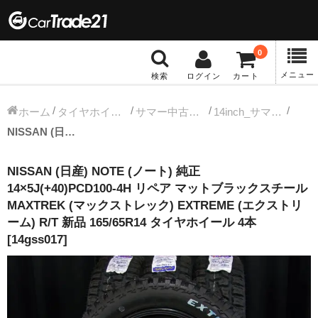
0
メニュー
検索
ログイン
カート
冬タイヤホイール
ホーム
タイヤホイールセット
サマー中古タイヤホイール
14inch_サマー中古タイヤホイール
NISSAN (日産) NOTE (ノート) 純正 14×5J(+40)PCD100-4H リペア マットブラックスチール MAXTREK (マックストレック) EXTREME (エクストリーム) R/T 新品 165/65R14 タイヤホイール 4本 [14gss017]
12インチ：冬タイヤホイール
NISSAN (日産) NOTE (ノート) 純正
13インチ：冬タイヤホイール
14×5J(+40)PCD100-4H リペア マットブラックスチール
MAXTREK (マックストレック) EXTREME (エクストリ
14インチ：冬タイヤホイール
ーム) R/T 新品 165/65R14 タイヤホイール 4本
[14gss017]
15インチ：冬タイヤホイール
16インチ：冬タイヤホイール