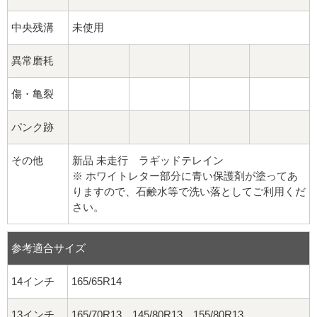
中央残溝
未使用
異常磨耗
傷・亀裂
パンク跡
その他
新品 未走行 ラギッドテレイン
※ ホワイトレター部分に青い保護剤が塗ってあ
りますので、石鹸水等で洗い落としてご利用くだ
さい。
参考適合サイズ
14インチ
165/65R14
13インチ
165/70R13 145/80R13 155/80R13