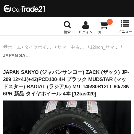
0
メニュー
検索
ログイン
カート
冬タイヤホイール
ホーム
タイヤホイールセット
サマー中古タイヤホイール
12inch_サマー中古タイヤホイール
JAPAN SANYO (ジャパンサンヨー) ZACK (ザック) JP-209 12×4J(+42)PCD100-4H ブラック MUDSTAR (マッドスター) RADIAL (ラジアル) M/T 145/80R12LT 80/78N 6PR 新品 タイヤホイール 4本 [12tas020]
12インチ：冬タイヤホイール
JAPAN SANYO (ジャパンサンヨー) ZACK (ザック) JP-
13インチ：冬タイヤホイール
209 12×4J(+42)PCD100-4H ブラック MUDSTAR (マッ
ドスター) RADIAL (ラジアル) M/T 145/80R12LT 80/78N
14インチ：冬タイヤホイール
6PR 新品 タイヤホイール 4本 [12tas020]
15インチ：冬タイヤホイール
16インチ：冬タイヤホイール