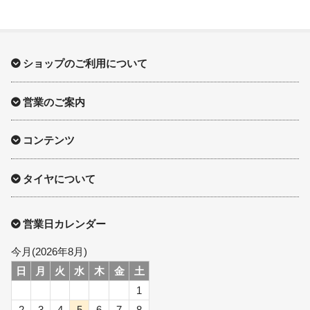
ショップのご利用について
営業のご案内
コンテンツ
タイヤについて
営業日カレンダー
今月(2026年8月)
日
月
火
水
木
金
土
1
2
3
4
5
6
7
8