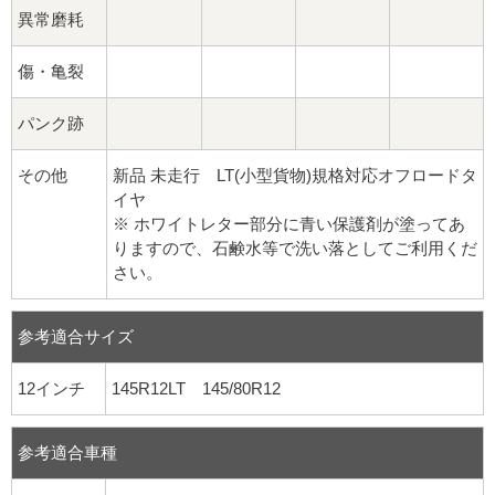
異常磨耗
傷・亀裂
パンク跡
その他
新品 未走行 LT(小型貨物)規格対応オフロードタ
イヤ
※ ホワイトレター部分に青い保護剤が塗ってあ
りますので、石鹸水等で洗い落としてご利用くだ
さい。
参考適合サイズ
12インチ
145R12LT 145/80R12
参考適合車種