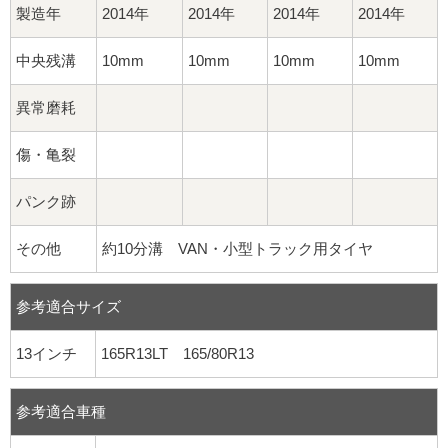
製造年
2014年
2014年
2014年
2014年
中央残溝
10mm
10mm
10mm
10mm
異常磨耗
傷・亀裂
パンク跡
その他
約10分溝 VAN・小型トラック用タイヤ
参考適合サイズ
13インチ
165R13LT 165/80R13
参考適合車種