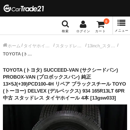
0
メニュー
検索
ログイン
カート
冬タイヤホイール
ホーム
タイヤホイールセット
スタッドレス中古タイヤホイール
13inch_スタッドレス中古タイヤホイール
TOYOTA (トヨタ) SUCCEED-VAN (サクシードバン) PROBOX-VAN (プロボックスバン) 純正 13×5J(+39)PCD100-4H リペア ブラックスチール TOYO (トーヨー) DELVEX (デルベックス) 934 165R13LT 6PR 中古 スタッドレス タイヤホイール 4本 [13gsw033]
12インチ：冬タイヤホイール
TOYOTA (トヨタ) SUCCEED-VAN (サクシードバン)
13インチ：冬タイヤホイール
PROBOX-VAN (プロボックスバン) 純正
13×5J(+39)PCD100-4H リペア ブラックスチール TOYO
14インチ：冬タイヤホイール
(トーヨー) DELVEX (デルベックス) 934 165R13LT 6PR
中古 スタッドレス タイヤホイール 4本 [13gsw033]
15インチ：冬タイヤホイール
16インチ：冬タイヤホイール