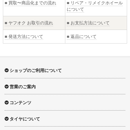
■
買取〜商品化までの流れ
■
リペア・リメイクホイール
について
■
ヤフオク お取引の流れ
■
お支払方法について
■
発送方法について
■
返品について
ショップのご利用について
営業のご案内
コンテンツ
タイヤについて