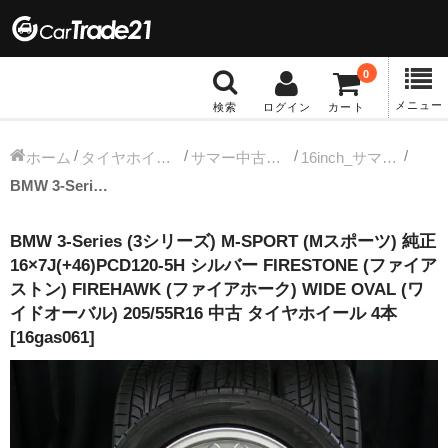
0
メニュー
検索
ログイン
カート
冬タイヤホイール
ホーム
タイヤホイールセット
サマー中古タイヤホイール
16inch_サマー中古タイヤホイール
BMW 3-Series (3シリーズ) M-SPORT (Mスポーツ) 純正 16×7J(+46)PCD120-5H シルバー FIRESTONE (ファイアストン) FIREHAWK (ファイアホーク) WIDE OVAL (ワイドオーバル) 205/55R16 中古 タイヤホイール 4本 [16gas061]
12インチ：冬タイヤホイール
BMW 3-Series (3シリーズ) M-SPORT (Mスポーツ) 純正
13インチ：冬タイヤホイール
16×7J(+46)PCD120-5H シルバー FIRESTONE (ファイア
ストン) FIREHAWK (ファイアホーク) WIDE OVAL (ワ
14インチ：冬タイヤホイール
イドオーバル) 205/55R16 中古 タイヤホイール 4本
[16gas061]
15インチ：冬タイヤホイール
16インチ：冬タイヤホイール