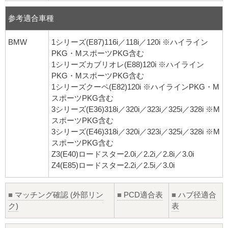
参考適合車種
BMW
1シリーズ(E87)116i／118i／120i ※ハイライン
PKG・MスポーツPKG含む
1シリーズカブリオレ(E88)120i ※ハイライン
PKG・MスポーツPKG含む
1シリーズクーペ(E82)120i ※ハイラインPKG・M
スポーツPKG含む
3シリーズ(E36)318i／320i／323i／325i／328i ※M
スポーツPKG含む
3シリーズ(E46)318i／320i／323i／325i／328i ※M
スポーツPKG含む
Z3(E40)ロードスター2.0i／2.2i／2.8i／3.0i
Z4(E85)ロードスター2.2i／2.5i／3.0i
■
マッチング確認 (外部リン
■
PCD適合表
■
ハブ径適合
ク)
表