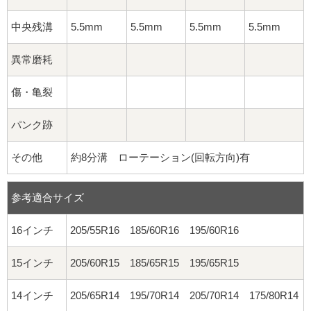
中央残溝
5.5mm
5.5mm
5.5mm
5.5mm
異常磨耗
傷・亀裂
パンク跡
その他
約8分溝 ローテーション(回転方向)有
参考適合サイズ
16インチ
205/55R16 185/60R16 195/60R16
15インチ
205/60R15 185/65R15 195/65R15
14インチ
205/65R14 195/70R14 205/70R14 175/80R14