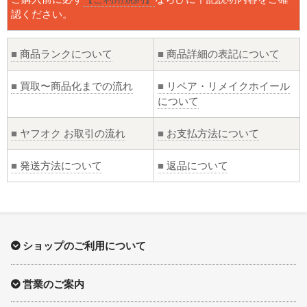
認ください。
■
商品ランクについて
■
商品詳細の表記について
■
買取〜商品化までの流れ
■
リペア・リメイクホイール
について
■
ヤフオク お取引の流れ
■
お支払方法について
■
発送方法について
■
返品について
ショップのご利用について
営業のご案内