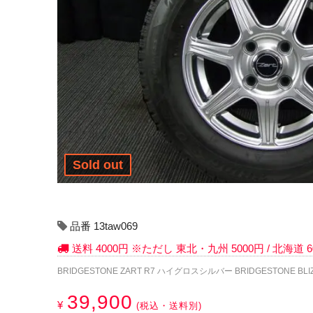
Sold out
品番 13taw069
送料 4000円 ※ただし 東北・九州 5000円 / 北海道
BRIDGESTONE ZART R7 ハイグロスシルバー BRIDGESTONE BLIZZ
39,900
¥
(税込・送料別)