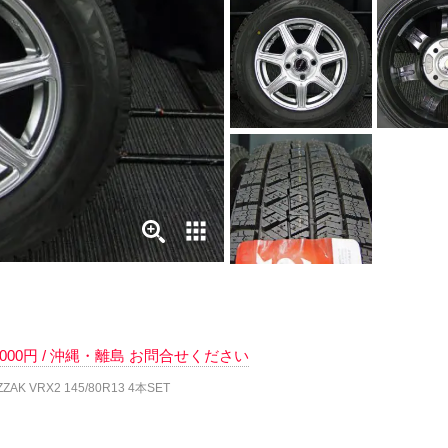
 6000円 / 沖縄・離島 お問合せください
AK VRX2 145/80R13 4本SET