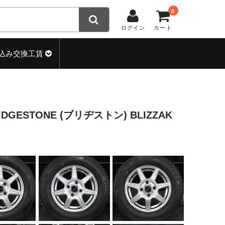
0
ログイン
カート
込み交換工賃
IDGESTONE (ブリヂストン) BLIZZAK