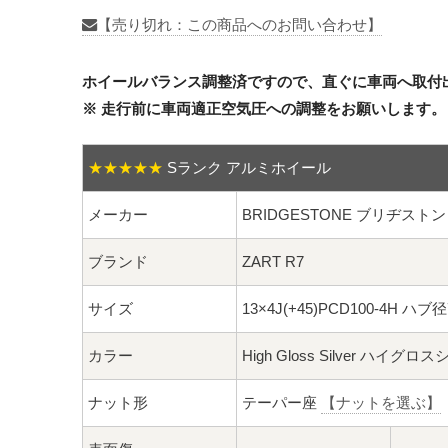
【売り切れ：この商品へのお問い合わせ】
ホイールバランス調整済ですので、直ぐに車両へ取付
※ 走行前に車両適正空気圧への調整をお願いします。
★★★★★
Sランク アルミホイール
メーカー
BRIDGESTONE ブリヂストン
ブランド
ZART R7
サイズ
13×4J(+45)PCD100-4H ハブ
カラー
High Gloss Silver ハイグ
ナット形
テーパー座
【ナットを選ぶ】