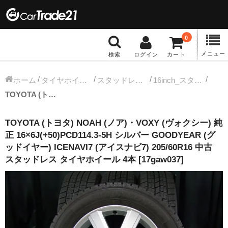
0
メニュー
検索
ログイン
カート
冬タイヤホイール
ホーム
タイヤホイールセット
スタッドレス中古タイヤホイール
16inch_スタッドレス中古タイヤホイール
TOYOTA (トヨタ) NOAH (ノア)・VOXY (ヴォクシー) 純正 16×6J(+50)PCD114.3-5H シルバー GOODYEAR (グッドイヤー) ICENAVI7 (アイスナビ7) 205/60R16 中古 スタッドレス タイヤホイール 4本 [17gaw037]
12インチ：冬タイヤホイール
TOYOTA (トヨタ) NOAH (ノア)・VOXY (ヴォクシー) 純
13インチ：冬タイヤホイール
正 16×6J(+50)PCD114.3-5H シルバー GOODYEAR (グ
ッドイヤー) ICENAVI7 (アイスナビ7) 205/60R16 中古
14インチ：冬タイヤホイール
スタッドレス タイヤホイール 4本 [17gaw037]
15インチ：冬タイヤホイール
16インチ：冬タイヤホイール