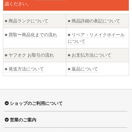
認ください。
■
商品ランクについて
■
商品詳細の表記について
■
買取〜商品化までの流れ
■
リペア・リメイクホイール
について
■
ヤフオク お取引の流れ
■
お支払方法について
■
発送方法について
■
返品について
ショップのご利用について
営業のご案内