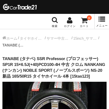
0
メニュー
検索
ログイン
カート
冬タイヤホイール
ホーム
タイヤホイールセット
サマー中古タイヤホイール
15inch_サマー中古タイヤホイール
TANABE (タナベ) SSR Professor (プロフェッサー) SP1R 15×6.5J(+40)PCD100-4H 中古 クロム NANKANG (ナンカン) NOBLE SPORT (ノーブルスポーツ) NS-20 新品 165/50R15 タイヤホイール 4本 [15tas123]
12インチ：冬タイヤホイール
TANABE (タナベ) SSR Professor (プロフェッサー)
13インチ：冬タイヤホイール
SP1R 15×6.5J(+40)PCD100-4H 中古 クロム NANKANG
(ナンカン) NOBLE SPORT (ノーブルスポーツ) NS-20
14インチ：冬タイヤホイール
新品 165/50R15 タイヤホイール 4本 [15tas123]
15インチ：冬タイヤホイール
16インチ：冬タイヤホイール