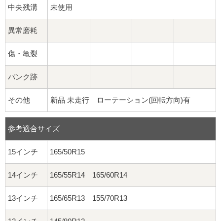
中央残溝
未使用
異常磨耗
傷・亀裂
パンク跡
その他
新品 未走行 ローテーション(回転方向)有
参考適合サイズ
15インチ
165/50R15
14インチ
165/55R14 165/60R14
13インチ
165/65R13 155/70R13