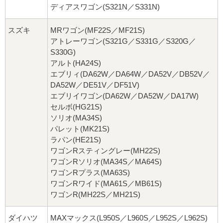
ディアスワゴン(S321N／S331N)
スズキ
MRワゴン(MF22S／MF21S)
アトレーワゴン(S321G／S331G／S320G／
S330G)
アルト(HA24S)
エブリィ(DA62W／DA64W／DA52V／DB52V／
DA52W／DE51V／DF51V)
エブリイワゴン(DA62W／DA52W／DA17W)
セルボ(HG21S)
ソリオ(MA34S)
パレット(MK21S)
ラパン(HE21S)
ワゴンRスティングレー(MH22S)
ワゴンRソリオ(MA34S／MA64S)
ワゴンRプラス(MA63S)
ワゴンRワイド(MA61S／MB61S)
ワゴンR(MH22S／MH21S)
ダイハツ
MAXマックス(L950S／L960S／L952S／L962S)