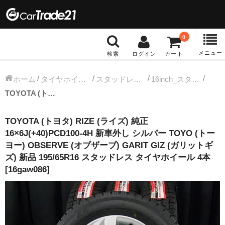
0
メニュー
検索
ログイン
カート
冬タイヤホイール
ホーム
タイヤホイールセット
スタッドレス中古タイヤホイール
16inch_スタッドレス中古タイヤホイール
TOYOTA (トヨタ) RIZE (ライズ) 純正 16×6J(+40)PCD100-4H 新車外し シルバー TOYO (トーヨー) OBSERVE (オブザーブ) GARIT GIZ (ガリットギズ) 新品 195/65R16 スタッドレス タイヤホイール 4本 [16gaw086]
12インチ：冬タイヤホイール
TOYOTA (トヨタ) RIZE (ライズ) 純正
13インチ：冬タイヤホイール
16×6J(+40)PCD100-4H 新車外し シルバー TOYO (トー
ヨー) OBSERVE (オブザーブ) GARIT GIZ (ガリットギ
14インチ：冬タイヤホイール
ズ) 新品 195/65R16 スタッドレス タイヤホイール 4本
[16gaw086]
15インチ：冬タイヤホイール
16インチ：冬タイヤホイール