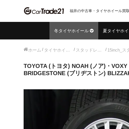
福井の中古車・タイヤホイール買取
冬タイヤホイール
夏タイヤホイ
ホーム
タイヤホイールセット
スタッドレス中古タイヤホイール
TOYOTA (トヨタ) NOAH (ノア)・VOXY
BRIDGESTONE (ブリヂストン) BLIZZ