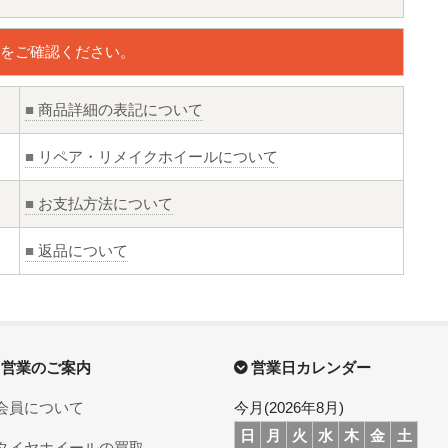
をご確認ください。
■
商品詳細の表記について
■
リペア・リメイクホイールについて
■
お支払方法について
■
返品について
営業のご案内
営業日カレンダー
会員について
今月(2026年8月)
日
月
火
水
木
金
土
タイヤホイールの買取