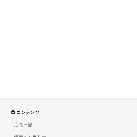
コンテンツ
店長日記
装着ギャラリー