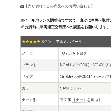
【売り切れ：この商品へのお問い合わせ】
ホイールバランス調整済ですので、直ぐに車両へ取付
※ 走行前に車両適正空気圧への調整をお願いします。
★★★★★
Sランク アルミホイール
メーカー
TOYOTA トヨタ
ブランド
NOAH ノア(80系)・VOXY 
サイズ
15×6J(+50)PCD114.3-5H ハ
カラー
Silver シルバー
ナット形
平面座
【ナットを選ぶ】