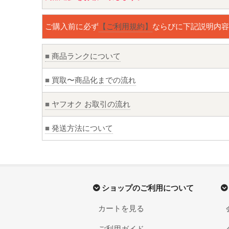
ご購入前に必ず
【ご利用規約】
ならびに下記説明内容
■
商品ランクについて
■
買取〜商品化までの流れ
■
ヤフオク お取引の流れ
■
発送方法について
ショップのご利用について
カートを見る
ご利用ガイド