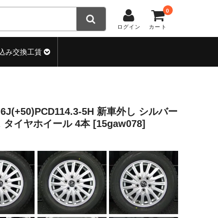
0
ログイン
カート
込み交換工賃
J(+50)PCD114.3-5H 新車外し シルバー
ス タイヤホイール 4本 [15gaw078]