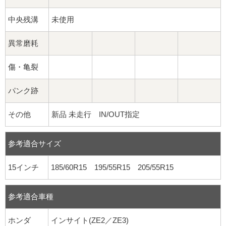
中央残溝
未使用
異常磨耗
傷・亀裂
パンク跡
その他
新品 未走行 IN/OUT指定
参考適合サイズ
15インチ
185/60R15 195/55R15 205/55R15
参考適合車種
ホンダ
インサイト(ZE2／ZE3)