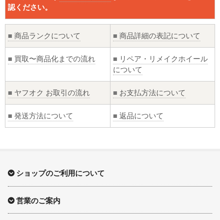
認ください。
■
商品ランクについて
■
商品詳細の表記について
■
買取〜商品化までの流れ
■
リペア・リメイクホイール
について
■
ヤフオク お取引の流れ
■
お支払方法について
■
発送方法について
■
返品について
ショップのご利用について
営業のご案内