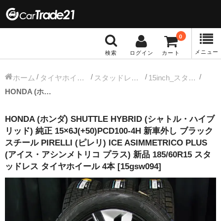
0
メニュー
検索
ログイン
カート
冬タイヤホイール
ホーム
タイヤホイールセット
スタッドレス中古タイヤホイール
15inch_スタッドレス中古タイヤホイール
HONDA (ホンダ) SHUTTLE HYBRID (シャトル・ハイブリッド) 純正 15×6J(+50)PCD100-4H 新車外し ブラックスチール PIRELLI (ピレリ) ICE ASIMMETRICO PLUS (アイス・アシンメトリコ プラス) 新品 185/60R15 スタッドレス タイヤホイール 4本 [15gsw094]
12インチ：冬タイヤホイール
HONDA (ホンダ) SHUTTLE HYBRID (シャトル・ハイブ
13インチ：冬タイヤホイール
リッド) 純正 15×6J(+50)PCD100-4H 新車外し ブラック
スチール PIRELLI (ピレリ) ICE ASIMMETRICO PLUS
14インチ：冬タイヤホイール
(アイス・アシンメトリコ プラス) 新品 185/60R15 スタ
ッドレス タイヤホイール 4本 [15gsw094]
15インチ：冬タイヤホイール
16インチ：冬タイヤホイール