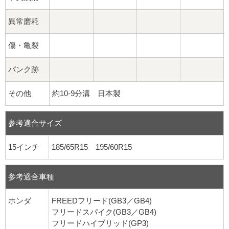
異常磨耗
傷・亀裂
パンク跡
その他
約10-9分溝 日本製
参考適合サイズ
15インチ
185/65R15 195/60R15
参考適合車種
ホンダ
FREEDフリード(GB3／GB4)
フリードスパイク(GB3／GB4)
フリードハイブリッド(GP3)