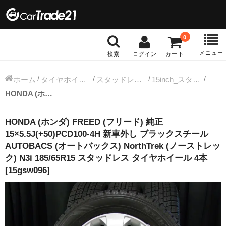
0
メニュー
検索
ログイン
カート
冬タイヤホイール
ホーム
タイヤホイールセット
スタッドレス中古タイヤホイール
15inch_スタッドレス中古タイヤホイール
HONDA (ホンダ) FREED (フリード) 純正 15×5.5J(+50)PCD100-4H 新車外し ブラックスチール AUTOBACS (オートバックス) NorthTrek (ノーストレック) N3i 185/65R15 スタッドレス タイヤホイール 4本 [15gsw096]
12インチ：冬タイヤホイール
HONDA (ホンダ) FREED (フリード) 純正
13インチ：冬タイヤホイール
15×5.5J(+50)PCD100-4H 新車外し ブラックスチール
AUTOBACS (オートバックス) NorthTrek (ノーストレッ
14インチ：冬タイヤホイール
ク) N3i 185/65R15 スタッドレス タイヤホイール 4本
[15gsw096]
15インチ：冬タイヤホイール
16インチ：冬タイヤホイール