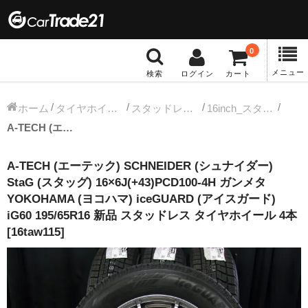
0
メニュー
検索
ログイン
カート
冬タイヤホイール
ホーム
タイヤホイールセット
スタッドレス中古タイヤホイール
16inch_スタッドレス中古タイヤホイール
A-TECH (エーテック) SCHNEIDER (シュナイダー) StaG (スタッグ) 16×6J(+43)PCD100-4H ガンメタ YOKOHAMA (ヨコハマ) iceGUARD (アイスガード) iG60 195/65R16 新品 スタッドレス タイヤホイール 4本 [16taw115]
12インチ：冬タイヤホイール
A-TECH (エーテック) SCHNEIDER (シュナイダー)
13インチ：冬タイヤホイール
StaG (スタッグ) 16×6J(+43)PCD100-4H ガンメタ
YOKOHAMA (ヨコハマ) iceGUARD (アイスガード)
14インチ：冬タイヤホイール
iG60 195/65R16 新品 スタッドレス タイヤホイール 4本
[16taw115]
15インチ：冬タイヤホイール
16インチ：冬タイヤホイール