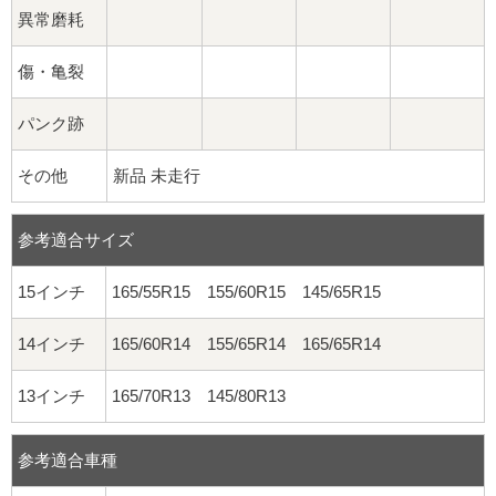
異常磨耗
傷・亀裂
パンク跡
その他
新品 未走行
参考適合サイズ
15インチ
165/55R15 155/60R15 145/65R15
14インチ
165/60R14 155/65R14 165/65R14
13インチ
165/70R13 145/80R13
参考適合車種