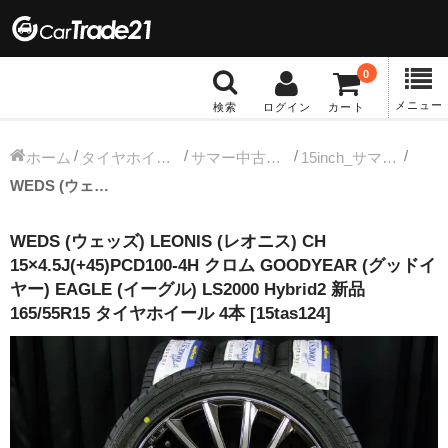
0
メニュー
検索
ログイン
カート
冬タイヤホイール
ホーム
タイヤホイールセット
サマー中古タイヤホイール
15inch_サマー中古タイヤホイール
WEDS (ウェッズ) LEONIS (レオニス) CH 15×4.5J(+45)PCD100-4H クロム GOODYEAR (グッドイヤー) EAGLE (イーグル) LS2000 Hybrid2 新品 165/55R15 タイヤホイール 4本 [15tas124]
12インチ：冬タイヤホイール
WEDS (ウェッズ) LEONIS (レオニス) CH
13インチ：冬タイヤホイール
15×4.5J(+45)PCD100-4H クロム GOODYEAR (グッドイ
ヤー) EAGLE (イーグル) LS2000 Hybrid2 新品
14インチ：冬タイヤホイール
165/55R15 タイヤホイール 4本 [15tas124]
15インチ：冬タイヤホイール
16インチ：冬タイヤホイール