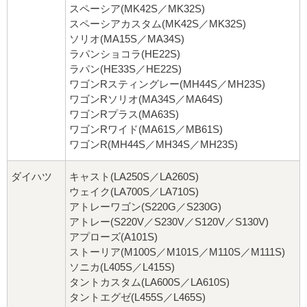
スペーシア(MK42S／MK32S)
スペーシアカスタム(MK42S／MK32S)
ソリオ(MA15S／MA34S)
ラパンショコラ(HE22S)
ラパン(HE33S／HE22S)
ワゴンRスティングレー(MH44S／MH23S)
ワゴンRソリオ(MA34S／MA64S)
ワゴンRプラス(MA63S)
ワゴンRワイド(MA61S／MB61S)
ワゴンR(MH44S／MH34S／MH23S)
ダイハツ
キャスト(LA250S／LA260S)
ウェイク(LA700S／LA710S)
アトレーワゴン(S220G／S230G)
アトレー(S220V／S230V／S120V／S130V)
アプローズ(A101S)
ストーリア(M100S／M101S／M110S／M111S)
ソニカ(L405S／L415S)
タントカスタム(LA600S／LA610S)
タントエグゼ(L455S／L465S)