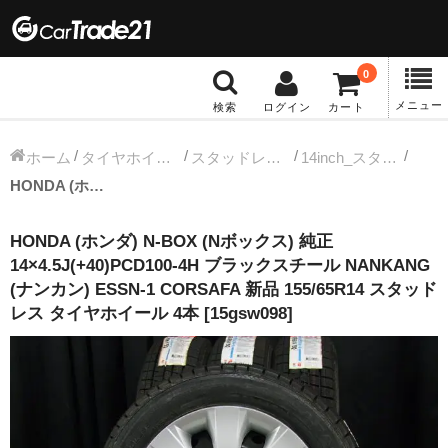
0
メニュー
検索
ログイン
カート
冬タイヤホイール
ホーム
タイヤホイールセット
スタッドレス中古タイヤホイール
14inch_スタッドレス中古タイヤホイール
HONDA (ホンダ) N-BOX (Nボックス) 純正 14×4.5J(+40)PCD100-4H ブラックスチール NANKANG (ナンカン) ESSN-1 CORSAFA 新品 155/65R14 スタッドレス タイヤホイール 4本 [15gsw098]
12インチ：冬タイヤホイール
HONDA (ホンダ) N-BOX (Nボックス) 純正
13インチ：冬タイヤホイール
14×4.5J(+40)PCD100-4H ブラックスチール NANKANG
(ナンカン) ESSN-1 CORSAFA 新品 155/65R14 スタッド
14インチ：冬タイヤホイール
レス タイヤホイール 4本 [15gsw098]
15インチ：冬タイヤホイール
16インチ：冬タイヤホイール