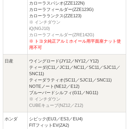
カローラスパシオ(ZZE122N)
カローラフィールダー(ZZE123G)
カローラランクス(ZZE123)
※ インチダウン
iQ(NGJ10)
カローラフィールダー(ZRE142G)
※ トヨタ純正アルミホイール用平面座ナット使
用不可
日産
ウイングロード(JY12／NY12／Y12)
ティーダ(C11／JC11／NC11／SC11／SJC11／
SNC11)
ティーダラティオ(SC11／SJC11／SNC11)
NOTEノート(NE12／E12)
ブルーバードシルフィ(G11／NG11)
※ インチダウン
CUBEキューブ(NZ12／Z12)
ホンダ
シビック(EU3／ES3／EU4)
FITフィットEV(ZA2)