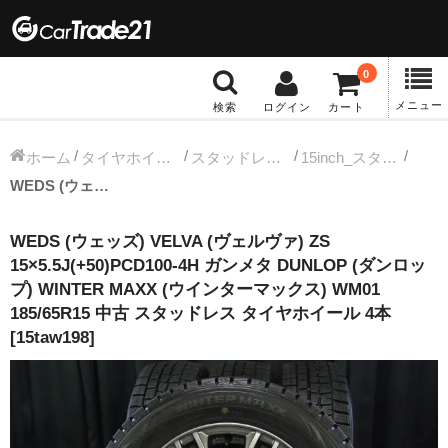
0
メニュー
検索
ログイン
カート
冬タイヤホイール
ホーム
タイヤホイールセット
スタッドレス中古タイヤホイール
15inch_スタッドレス中古タイヤホイール
WEDS (ウェッズ) VELVA (ヴェルヴァ) ZS 15×5.5J(+50)PCD100-4H ガンメタ DUNLOP (ダンロップ) WINTER MAXX (ウインターマックス) WM01 185/65R15 中古 スタッドレス タイヤホイール 4本 [15taw198]
12インチ：冬タイヤホイール
WEDS (ウェッズ) VELVA (ヴェルヴァ) ZS
13インチ：冬タイヤホイール
15×5.5J(+50)PCD100-4H ガンメタ DUNLOP (ダンロッ
プ) WINTER MAXX (ウインターマックス) WM01
14インチ：冬タイヤホイール
185/65R15 中古 スタッドレス タイヤホイール 4本
[15taw198]
15インチ：冬タイヤホイール
16インチ：冬タイヤホイール