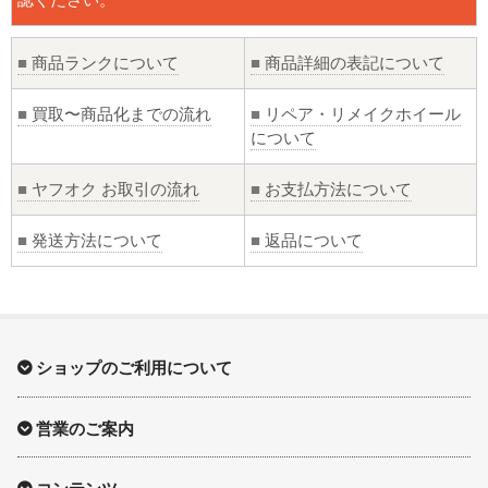
■
商品ランクについて
■
商品詳細の表記について
■
買取〜商品化までの流れ
■
リペア・リメイクホイール
について
■
ヤフオク お取引の流れ
■
お支払方法について
■
発送方法について
■
返品について
ショップのご利用について
営業のご案内