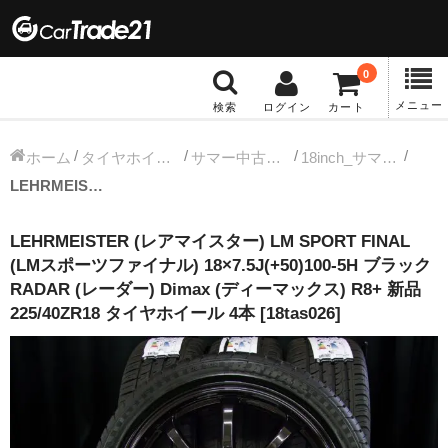
0
メニュー
検索
ログイン
カート
冬タイヤホイール
ホーム
タイヤホイールセット
サマー中古タイヤホイール
18inch_サマー中古タイヤホイール
LEHRMEISTER (レアマイスター) LM SPORT FINAL (LMスポーツファイナル) 18×7.5J(+50)100-5H ブラック RADAR (レーダー) Dimax (ディーマックス) R8+ 新品 225/40ZR18 タイヤホイール 4本 [18tas026]
12インチ：冬タイヤホイール
LEHRMEISTER (レアマイスター) LM SPORT FINAL
13インチ：冬タイヤホイール
(LMスポーツファイナル) 18×7.5J(+50)100-5H ブラック
RADAR (レーダー) Dimax (ディーマックス) R8+ 新品
14インチ：冬タイヤホイール
225/40ZR18 タイヤホイール 4本 [18tas026]
15インチ：冬タイヤホイール
16インチ：冬タイヤホイール