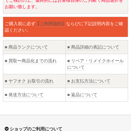
てご検討の上、最終的にはお客様自身のご判断で商品選択を
お願い致します。
ご購入前に必ず
【ご利用規約】
ならびに下記説明内容をご確
認ください。
■
商品ランクについて
■
商品詳細の表記について
■
買取〜商品化までの流れ
■
リペア・リメイクホイール
について
■
ヤフオク お取引の流れ
■
お支払方法について
■
発送方法について
■
返品について
ショップのご利用について