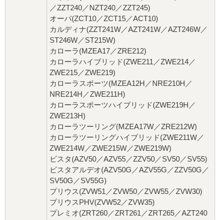
／ZZT240／NZT240／ZZT245)
オーパ(ZCT10／ZCT15／ACT10)
カルディナ(ZZT241W／AZT241W／AZT246W／
ST246W／ST215W)
カローラ(MZEA17／ZRE212)
カローラハイブリッド(ZWE211／ZWE214／
ZWE215／ZWE219)
カローラスポーツ(MZEA12H／NRE210H／
NRE214H／ZWE211H)
カローラスポーツハイブリッド(ZWE219H／
ZWE213H)
カローラツーリング(MZEA17W／ZRE212W)
カローラツーリングハイブリッド(ZWE211W／
ZWE214W／ZWE215W／ZWE219W)
ビスタ(AZV50／AZV55／ZZV50／SV50／SV55)
ビスタアルデオ(AZV50G／AZV55G／ZZV50G／
SV50G／SV55G)
プリウス(ZVW51／ZVW50／ZVW55／ZVW30)
プリウスPHV(ZVW52／ZVW35)
プレミオ(ZRT260／ZRT261／ZRT265／AZT240