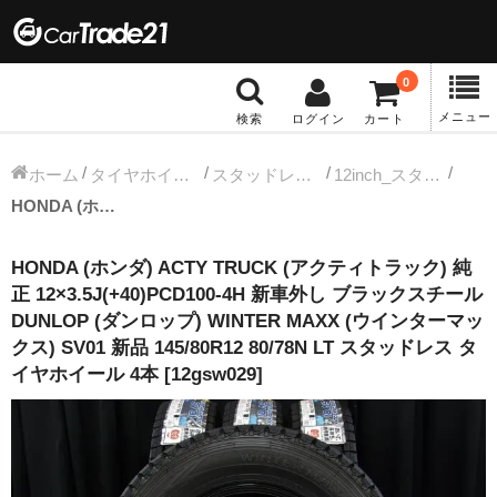
0
メニュー
検索
ログイン
カート
冬タイヤホイール
ホーム
タイヤホイールセット
スタッドレス中古タイヤホイール
12inch_スタッドレス中古タイヤホイール
HONDA (ホンダ) ACTY TRUCK (アクティトラック) 純正 12×3.5J(+40)PCD100-4H 新車外し ブラックスチール DUNLOP (ダンロップ) WINTER MAXX (ウインターマックス) SV01 新品 145/80R12 80/78N LT スタッドレス タイヤホイール 4本 [12gsw029]
12インチ：冬タイヤホイール
HONDA (ホンダ) ACTY TRUCK (アクティトラック) 純
13インチ：冬タイヤホイール
正 12×3.5J(+40)PCD100-4H 新車外し ブラックスチール
DUNLOP (ダンロップ) WINTER MAXX (ウインターマッ
14インチ：冬タイヤホイール
クス) SV01 新品 145/80R12 80/78N LT スタッドレス タ
イヤホイール 4本 [12gsw029]
15インチ：冬タイヤホイール
16インチ：冬タイヤホイール