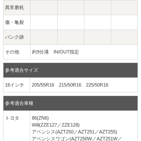
異常磨耗
傷・亀裂
パンク跡
その他
約9分溝 IN/OUT指定
参考適合サイズ
16インチ
205/55R16 215/50R16 225/50R16
参考適合車種
トヨタ
86(ZN6)
Will(ZZE127／ZZE128)
アベンシス(AZT250／AZT251／AZT255)
アベンシスワゴン(AZT250W／AZT251W／