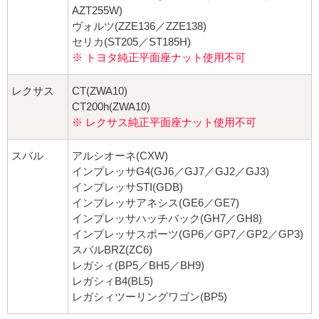
AZT255W)
ヴォルツ(ZZE136／ZZE138)
セリカ(ST205／ST185H)
※ トヨタ純正平面座ナット使用不可
レクサス
CT(ZWA10)
CT200h(ZWA10)
※ レクサス純正平面座ナット使用不可
スバル
アルシオーネ(CXW)
インプレッサG4(GJ6／GJ7／GJ2／GJ3)
インプレッサSTI(GDB)
インプレッサアネシス(GE6／GE7)
インプレッサハッチバック(GH7／GH8)
インプレッサスポーツ(GP6／GP7／GP2／GP3)
スバルBRZ(ZC6)
レガシィ(BP5／BH5／BH9)
レガシィB4(BL5)
レガシィツーリングワゴン(BP5)