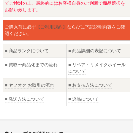
てご検討の上、最終的にはお客様自身のご判断で商品選択を
お願い致します。
ご購入前に必ず
【ご利用規約】
ならびに下記説明内容をご確
認ください。
■
商品ランクについて
■
商品詳細の表記について
■
買取〜商品化までの流れ
■
リペア・リメイクホイール
について
■
ヤフオク お取引の流れ
■
お支払方法について
■
発送方法について
■
返品について