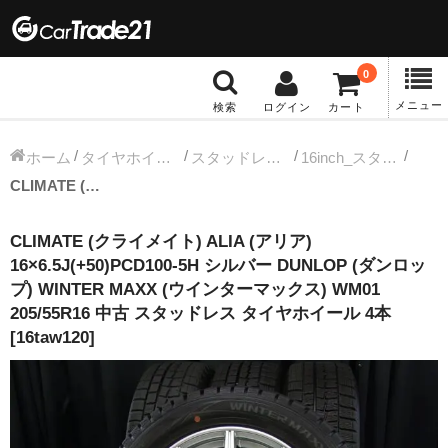
0
メニュー
検索
ログイン
カート
冬タイヤホイール
ホーム
タイヤホイールセット
スタッドレス中古タイヤホイール
16inch_スタッドレス中古タイヤホイール
CLIMATE (クライメイト) ALIA (アリア) 16×6.5J(+50)PCD100-5H シルバー DUNLOP (ダンロップ) WINTER MAXX (ウインターマックス) WM01 205/55R16 中古 スタッドレス タイヤホイール 4本 [16taw120]
12インチ：冬タイヤホイール
CLIMATE (クライメイト) ALIA (アリア)
13インチ：冬タイヤホイール
16×6.5J(+50)PCD100-5H シルバー DUNLOP (ダンロッ
プ) WINTER MAXX (ウインターマックス) WM01
14インチ：冬タイヤホイール
205/55R16 中古 スタッドレス タイヤホイール 4本
[16taw120]
15インチ：冬タイヤホイール
16インチ：冬タイヤホイール