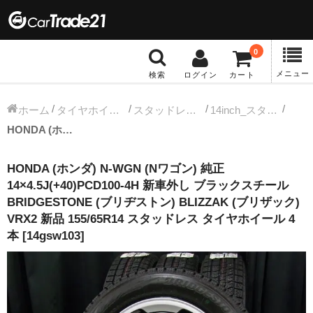
0
メニュー
検索
ログイン
カート
冬タイヤホイール
ホーム
タイヤホイールセット
スタッドレス中古タイヤホイール
14inch_スタッドレス中古タイヤホイール
HONDA (ホンダ) N-WGN (Nワゴン) 純正 14×4.5J(+40)PCD100-4H 新車外し ブラックスチール BRIDGESTONE (ブリヂストン) BLIZZAK (ブリザック) VRX2 新品 155/65R14 スタッドレス タイヤホイール 4本 [14gsw103]
12インチ：冬タイヤホイール
HONDA (ホンダ) N-WGN (Nワゴン) 純正
13インチ：冬タイヤホイール
14×4.5J(+40)PCD100-4H 新車外し ブラックスチール
BRIDGESTONE (ブリヂストン) BLIZZAK (ブリザック)
14インチ：冬タイヤホイール
VRX2 新品 155/65R14 スタッドレス タイヤホイール 4
本 [14gsw103]
15インチ：冬タイヤホイール
16インチ：冬タイヤホイール