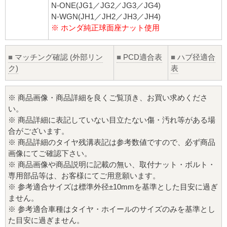
N-ONE(JG1／JG2／JG3／JG4)
N-WGN(JH1／JH2／JH3／JH4)
※ ホンダ純正球面座ナット使用
■
マッチング確認 (外部リン
■
PCD適合表
■
ハブ径適合
ク)
表
※ 商品画像・商品詳細を良くご覧頂き、お買い求めくださ
い。
※ 商品詳細に表記していない目立たない傷・汚れ等がある場
合がございます。
※ 商品詳細のタイヤ残溝表記は参考数値ですので、必ず商品
画像にてご確認下さい。
※ 商品画像や商品説明に記載の無い、取付ナット・ボルト・
専用部品等は、お客様にてご用意願います。
※ 参考適合サイズは標準外径±10mmを基準とした目安に過ぎ
ません。
※ 参考適合車種はタイヤ・ホイールのサイズのみを基準とし
た目安に過ぎません。