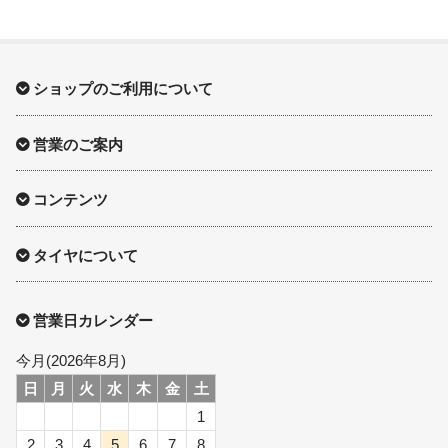
ショップのご利用について
営業のご案内
コンテンツ
タイヤについて
営業日カレンダー
今月(2026年8月)
日
月
火
水
木
金
土
1
2
3
4
5
6
7
8