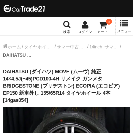
0
メニュー
検索
ログイン
カート
冬タイヤホイール
ホーム
タイヤホイールセット
サマー中古タイヤホイール
14inch_サマー中古タイヤホイール
DAIHATSU (ダイハツ) MOVE (ムーヴ) 純正 14×4.5J(+45)PCD100-4H リメイク ガンメタ BRIDGESTONE (ブリヂストン) ECOPIA (エコピア) EP150 新車外し 155/65R14 タイヤホイール 4本 [14gas054]
12インチ：冬タイヤホイール
DAIHATSU (ダイハツ) MOVE (ムーヴ) 純正
13インチ：冬タイヤホイール
14×4.5J(+45)PCD100-4H リメイク ガンメタ
BRIDGESTONE (ブリヂストン) ECOPIA (エコピア)
14インチ：冬タイヤホイール
EP150 新車外し 155/65R14 タイヤホイール 4本
[14gas054]
15インチ：冬タイヤホイール
16インチ：冬タイヤホイール