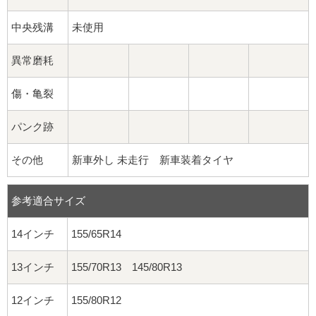
中央残溝
未使用
異常磨耗
傷・亀裂
パンク跡
その他
新車外し 未走行 新車装着タイヤ
参考適合サイズ
14インチ
155/65R14
13インチ
155/70R13 145/80R13
12インチ
155/80R12