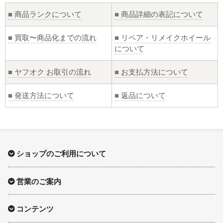
■
商品ランクについて
■
商品詳細の表記について
■
買取〜商品化までの流れ
■
リペア・リメイクホイール
について
■
ヤフオク お取引の流れ
■
お支払方法について
■
発送方法について
■
返品について
ショップのご利用について
営業のご案内
コンテンツ