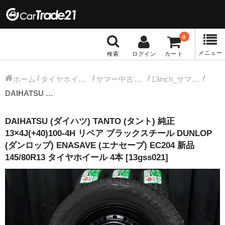
0
メニュー
検索
ログイン
カート
冬タイヤホイール
ホーム
タイヤホイールセット
サマー中古タイヤホイール
13inch_サマー中古タイヤホイール
DAIHATSU (ダイハツ) TANTO (タント) 純正 13×4J(+40)100-4H リペア ブラックスチール DUNLOP (ダンロップ) ENASAVE (エナセーブ) EC204 新品 145/80R13 タイヤホイール 4本 [13gss021]
12インチ：冬タイヤホイール
DAIHATSU (ダイハツ) TANTO (タント) 純正
13インチ：冬タイヤホイール
13×4J(+40)100-4H リペア ブラックスチール DUNLOP
(ダンロップ) ENASAVE (エナセーブ) EC204 新品
14インチ：冬タイヤホイール
145/80R13 タイヤホイール 4本 [13gss021]
15インチ：冬タイヤホイール
16インチ：冬タイヤホイール