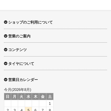
ショップのご利用について
営業のご案内
コンテンツ
タイヤについて
営業日カレンダー
今月(2026年8月)
日
月
火
水
木
金
土
1
2
3
4
5
6
7
8