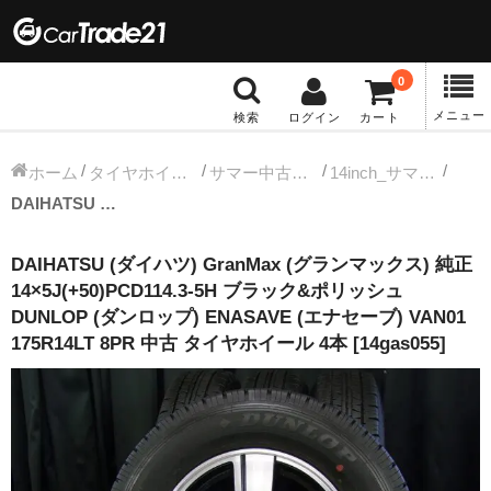
0
メニュー
検索
ログイン
カート
冬タイヤホイール
ホーム
タイヤホイールセット
サマー中古タイヤホイール
14inch_サマー中古タイヤホイール
DAIHATSU (ダイハツ) GranMax (グランマックス) 純正 14×5J(+50)PCD114.3-5H ブラック&ポリッシュ DUNLOP (ダンロップ) ENASAVE (エナセーブ) VAN01 175R14LT 8PR 中古 タイヤホイール 4本 [14gas055]
12インチ：冬タイヤホイール
DAIHATSU (ダイハツ) GranMax (グランマックス) 純正
13インチ：冬タイヤホイール
14×5J(+50)PCD114.3-5H ブラック&ポリッシュ
DUNLOP (ダンロップ) ENASAVE (エナセーブ) VAN01
14インチ：冬タイヤホイール
175R14LT 8PR 中古 タイヤホイール 4本 [14gas055]
15インチ：冬タイヤホイール
16インチ：冬タイヤホイール