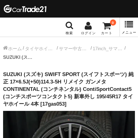
0
メニュー
検索
ログイン
カート
冬タイヤホイール
ホーム
タイヤホイールセット
サマー中古タイヤホイール
17inch_サマー中古タイヤホイール
SUZUKI (スズキ) SWIFT SPORT (スイフトスポーツ) 純正 17×6.5J(+50)114.3-5H リメイク ガンメタ CONTINENTAL (コンチネンタル) ContiSportContact5 (コンチスポーツコンタクト5) 新車外し 195/45R17 タイヤホイール 4本 [17gas053]
12インチ：冬タイヤホイール
SUZUKI (スズキ) SWIFT SPORT (スイフトスポーツ) 純
13インチ：冬タイヤホイール
正 17×6.5J(+50)114.3-5H リメイク ガンメタ
CONTINENTAL (コンチネンタル) ContiSportContact5
14インチ：冬タイヤホイール
(コンチスポーツコンタクト5) 新車外し 195/45R17 タイ
ヤホイール 4本 [17gas053]
15インチ：冬タイヤホイール
16インチ：冬タイヤホイール