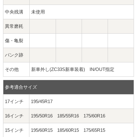
中央残溝
未使用
異常磨耗
傷・亀裂
パンク跡
その他
新車外し(ZC33S新車装着) IN/OUT指定
参考適合サイズ
17インチ
195/45R17
16インチ
195/50R16 185/55R16 175/60R16
15インチ
195/60R15 185/60R15 175/65R15