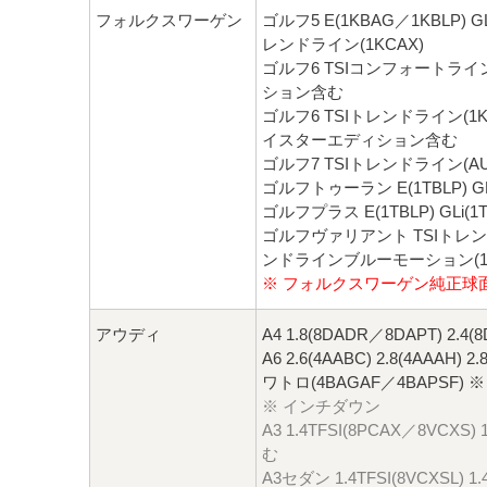
フォルクスワーゲン
ゴルフ5 E(1KBAG／1KBLP) 
レンドライン(1KCAX)
ゴルフ6 TSIコンフォートライ
ション含む
ゴルフ6 TSIトレンドライン(
イスターエディション含む
ゴルフ7 TSIトレンドライン(AU
ゴルフトゥーラン E(1TBLP) GL
ゴルフプラス E(1TBLP) GLi(1T
ゴルフヴァリアント TSIトレン
ンドラインブルーモーション(1K
※ フォルクスワーゲン純正球
アウディ
A4 1.8(8DADR／8DAPT) 2.
A6 2.6(4AABC) 2.8(4AAAH)
ワトロ(4BAGAF／4BAPSF)
※ インチダウン
A3 1.4TFSI(8PCAX／8VC
む
A3セダン 1.4TFSI(8VCXSL