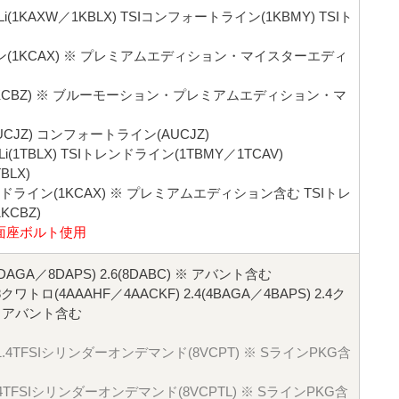
GLi(1KAXW／1KBLX) TSIコンフォートライン(1KBMY) TSIト
ン(1KCAX) ※ プレミアムエディション・マイスターエディ
1KCBZ) ※ ブルーモーション・プレミアムエディション・マ
CJZ) コンフォートライン(AUCJZ)
i(1TBLX) TSIトレンドライン(1TBMY／1TCAV)
BLX)
ドライン(1KCAX) ※ プレミアムエディション含む TSIトレ
CBZ)
面座ボルト使用
4(8DAGA／8DAPS) 2.6(8DABC) ※ アバント含む
 2.8クワトロ(4AAAHF／4AACKF) 2.4(4BAGA／4BAPS) 2.4ク
 ※ アバント含む
XS) 1.4TFSIシリンダーオンデマンド(8VCPT) ※ SラインPKG含
) 1.4TFSIシリンダーオンデマンド(8VCPTL) ※ SラインPKG含