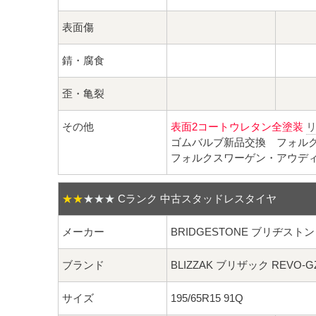
表面傷
錆・腐食
歪・亀裂
その他
表面2コートウレタン全塗装
ゴムバルブ新品交換 フォル
フォルクスワーゲン・アウディ
★★
★★★
Cランク 中古スタッドレスタイヤ
メーカー
BRIDGESTONE ブリヂストン
ブランド
BLIZZAK ブリザック REVO-G
サイズ
195/65R15 91Q