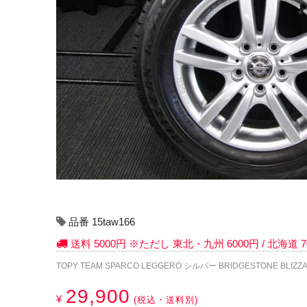
品番 15taw166
送料 5000円 ※ただし 東北・九州 6000円 / 北海道
TOPY TEAM SPARCO LEGGERO シルバー BRIDGESTONE BLIZZAK
29,900
¥
(税込・送料別)