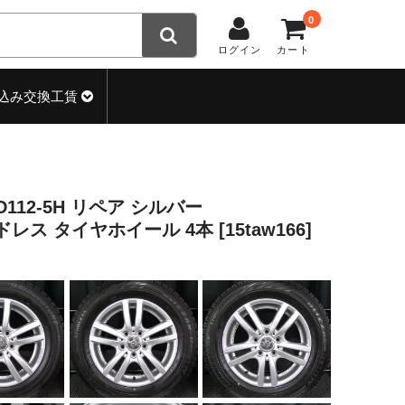
0
ログイン
カート
込み交換工賃
CD112-5H リペア シルバー
ッドレス タイヤホイール 4本 [15taw166]