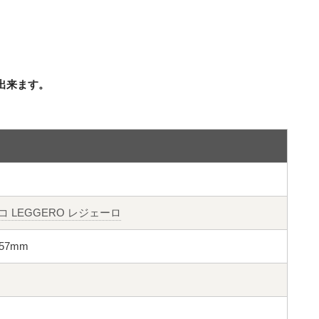
出来ます。
コ LEGGERO レジェーロ
径57mm