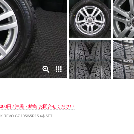
 7000円 / 沖縄・離島 お問合せください
 REVO-GZ 195/65R15 4本SET