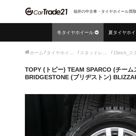
福井の中古車・タイヤホイール買取
冬タイヤホイール
夏タイヤホイ
ホーム
タイヤホイールセット
スタッドレス中古タイヤホイール
TOPY (トピー) TEAM SPARCO (チーム
BRIDGESTONE (ブリヂストン) BLIZZA