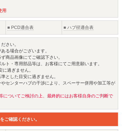
使用
■
PCD適合表
■
ハブ径適合表
ください。
がある場合がございます。
必ず商品画像にてご確認下さい。
ボルト・専用部品等は、お客様にてご用意願います。
目安に過ぎません。
基準とした目安に過ぎません。
ーやセンターハブの干渉により、スペーサー併用や加工等が
値)等についてご検討の上、最終的にはお客様自身のご判断で
をご確認ください。