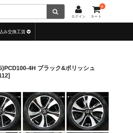
0
ログイン
カート
込み交換工賃
(+45)PCD100-4H ブラック&ポリッシュ
12]