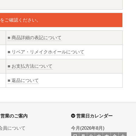
をご確認ください。
■
商品詳細の表記について
■
リペア・リメイクホイールについて
■
お支払方法について
■
返品について
営業のご案内
営業日カレンダー
会員について
今月(2026年8月)