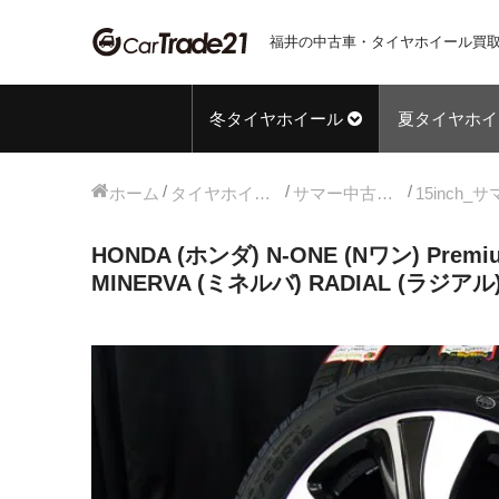
福井の中古車・タイヤホイール買取
冬タイヤホイール
夏タイヤホイ
ホーム
タイヤホイールセット
サマー中古タイヤホイール
HONDA (ホンダ) N-ONE (Nワン) Pre
MINERVA (ミネルバ) RADIAL (ラジアル)