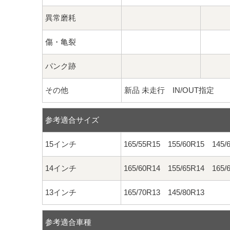
異常磨耗
傷・亀裂
パンク跡
その他
新品 未走行 IN/OUT指定
参考適合サイズ
15インチ
165/55R15 155/60R15 145/
14インチ
165/60R14 155/65R14 165/
13インチ
165/70R13 145/80R13
参考適合車種