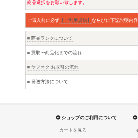
商品選択をお願い致します。
ご購入前に必ず
【ご利用規約】
ならびに下記説明内容
■
商品ランクについて
■
買取〜商品化までの流れ
■
ヤフオク お取引の流れ
■
発送方法について
ショップのご利用について
カートを見る