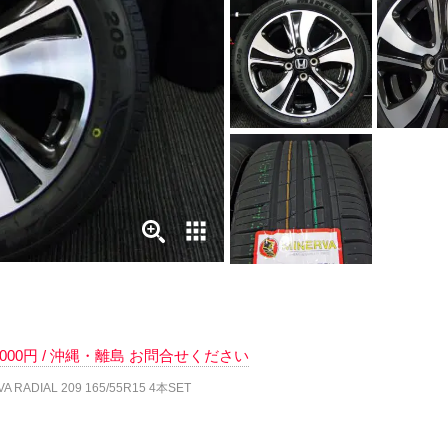
 6000円 / 沖縄・離島 お問合せください
RADIAL 209 165/55R15 4本SET