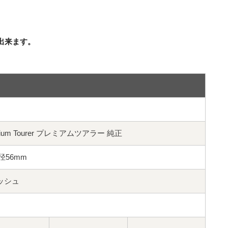
出来ます。
emium Tourer プレミアムツアラー 純正
ブ径56mm
リッシュ