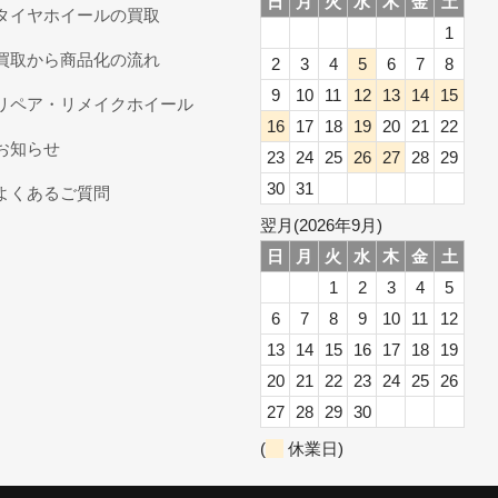
日
月
火
水
木
金
土
タイヤホイールの買取
1
買取から商品化の流れ
2
3
4
5
6
7
8
9
10
11
12
13
14
15
リペア・リメイクホイール
16
17
18
19
20
21
22
お知らせ
23
24
25
26
27
28
29
30
31
よくあるご質問
翌月(2026年9月)
日
月
火
水
木
金
土
1
2
3
4
5
6
7
8
9
10
11
12
13
14
15
16
17
18
19
20
21
22
23
24
25
26
27
28
29
30
(
休業日)