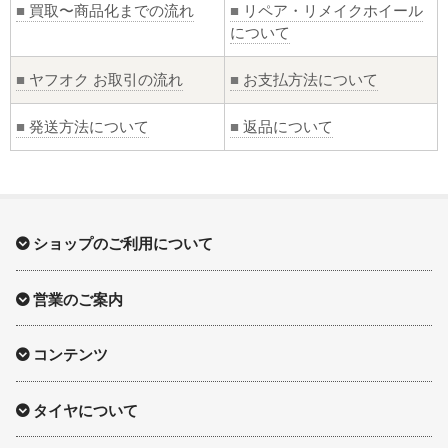
■
買取〜商品化までの流れ
■
リペア・リメイクホイール
について
■
ヤフオク お取引の流れ
■
お支払方法について
■
発送方法について
■
返品について
ショップのご利用について
営業のご案内
コンテンツ
タイヤについて