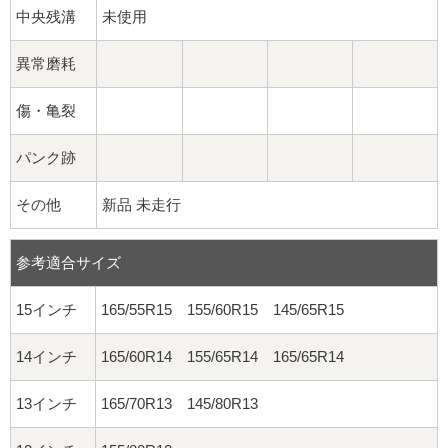
中央残溝
未使用
異常磨耗
傷・亀裂
パンク跡
その他
新品 未走行
参考適合サイズ
15インチ
165/55R15 155/60R15 145/65R15
14インチ
165/60R14 155/65R14 165/65R14
13インチ
165/70R13 145/80R13