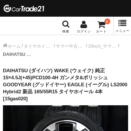
0
メニュー
検索
ログイン
カート
冬タイヤホイール
ホーム
タイヤホイールセット
サマー中古タイヤホイール
15inch_サマー中古タイヤホイール
DAIHATSU (ダイハツ) WAKE (ウェイク) 純正 15×4.5J(+45)PCD100-4H ガンメタ&ポリッシュ GOODYEAR (グッドイヤー) EAGLE (イーグル) LS2000 Hybrid2 新品 165/55R15 タイヤホイール 4本 [15gas020]
12インチ：冬タイヤホイール
DAIHATSU (ダイハツ) WAKE (ウェイク) 純正
13インチ：冬タイヤホイール
15×4.5J(+45)PCD100-4H ガンメタ&ポリッシュ
GOODYEAR (グッドイヤー) EAGLE (イーグル) LS2000
14インチ：冬タイヤホイール
Hybrid2 新品 165/55R15 タイヤホイール 4本
[15gas020]
15インチ：冬タイヤホイール
16インチ：冬タイヤホイール