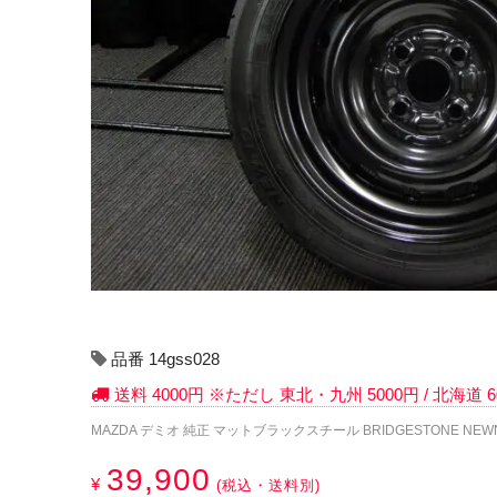
品番 14gss028
送料 4000円 ※ただし 東北・九州 5000円 / 北海道
MAZDA デミオ 純正 マットブラックスチール BRIDGESTONE NEWNO 
39,900
¥
(税込・送料別)