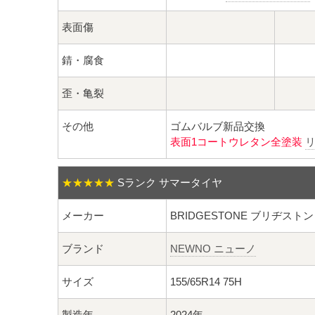
表面傷
錆・腐食
歪・亀裂
その他
ゴムバルブ新品交換
表面1コートウレタン全塗装
★★★★★
Sランク サマータイヤ
メーカー
BRIDGESTONE ブリヂストン
ブランド
NEWNO ニューノ
サイズ
155/65R14 75H
製造年
2024年