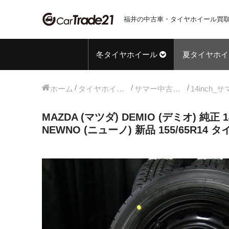
福井の中古車・タイヤホイール買取
冬タイヤホイール
夏タイヤホイ
ホーム
タイヤホイールセット
サマー中古タイヤホイール
MAZDA (マツダ) DEMIO (デミオ) 純正
NEWNO (ニューノ) 新品 155/65R14 タ