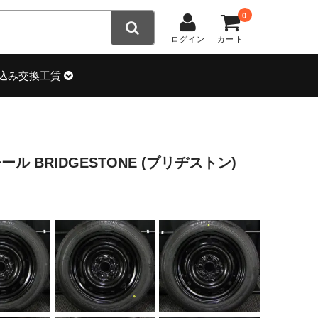
0
ログイン
カート
込み交換工賃
スチール BRIDGESTONE (ブリヂストン)