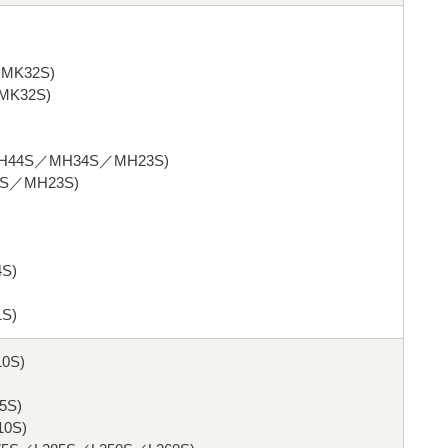
MK32S)
K32S)
44S／MH34S／MH23S)
／MH23S)
S)
S)
0S)
5S)
0S)