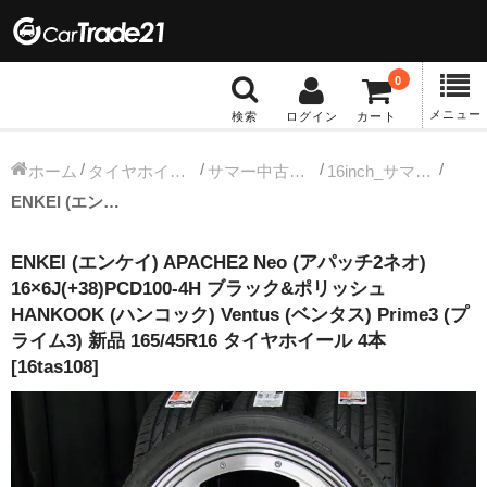
0
メニュー
検索
ログイン
カート
冬タイヤホイール
ホーム
タイヤホイールセット
サマー中古タイヤホイール
16inch_サマー中古タイヤホイール
ENKEI (エンケイ) APACHE2 Neo (アパッチ2ネオ) 16×6J(+38)PCD100-4H ブラック&ポリッシュ HANKOOK (ハンコック) Ventus (ベンタス) Prime3 (プライム3) 新品 165/45R16 タイヤホイール 4本 [16tas108]
12インチ：冬タイヤホイール
ENKEI (エンケイ) APACHE2 Neo (アパッチ2ネオ)
13インチ：冬タイヤホイール
16×6J(+38)PCD100-4H ブラック&ポリッシュ
HANKOOK (ハンコック) Ventus (ベンタス) Prime3 (プ
14インチ：冬タイヤホイール
ライム3) 新品 165/45R16 タイヤホイール 4本
[16tas108]
15インチ：冬タイヤホイール
16インチ：冬タイヤホイール