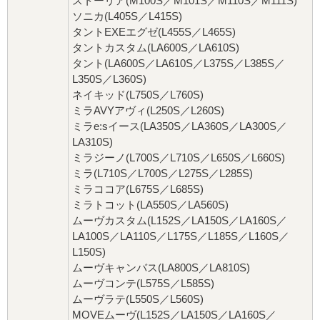
ストーリア(M100S／M101S／M110S／M111S)
ソニカ(L405S／L415S)
タントEXEエグゼ(L455S／L465S)
タントカスタム(LA600S／LA610S)
タント(LA600S／LA610S／L375S／L385S／
L350S／L360S)
ネイキッド(L750S／L760S)
ミラAVYアヴィ(L250S／L260S)
ミラe:sイース(LA350S／LA360S／LA300S／
LA310S)
ミラジーノ(L700S／L710S／L650S／L660S)
ミラ(L710S／L700S／L275S／L285S)
ミラココア(L675S／L685S)
ミラトコット(LA550S／LA560S)
ムーヴカスタム(L152S／LA150S／LA160S／
LA100S／LA110S／L175S／L185S／L160S／
L150S)
ムーヴキャンバス(LA800S／LA810S)
ムーヴコンテ(L575S／L585S)
ムーヴラテ(L550S／L560S)
MOVEムーヴ(L152S／LA150S／LA160S／