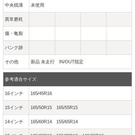
中央残溝
未使用
異常磨耗
傷・亀裂
パンク跡
その他
新品 未走行 IN/OUT指定
参考適合サイズ
16インチ
165/45R16
15インチ
165/50R15 165/55R15
14インチ
165/60R14 155/65R14