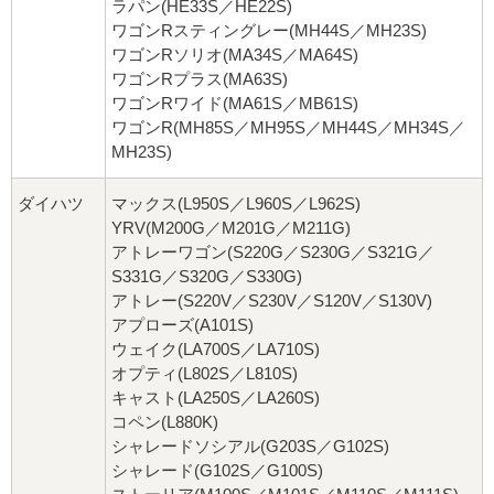
ラパン(HE33S／HE22S)
ワゴンRスティングレー(MH44S／MH23S)
ワゴンRソリオ(MA34S／MA64S)
ワゴンRプラス(MA63S)
ワゴンRワイド(MA61S／MB61S)
ワゴンR(MH85S／MH95S／MH44S／MH34S／
MH23S)
ダイハツ
マックス(L950S／L960S／L962S)
YRV(M200G／M201G／M211G)
アトレーワゴン(S220G／S230G／S321G／
S331G／S320G／S330G)
アトレー(S220V／S230V／S120V／S130V)
アプローズ(A101S)
ウェイク(LA700S／LA710S)
オプティ(L802S／L810S)
キャスト(LA250S／LA260S)
コペン(L880K)
シャレードソシアル(G203S／G102S)
シャレード(G102S／G100S)