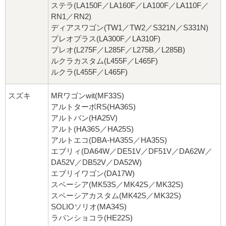
ステラ(LA150F／LA160F／LA100F／LA110F／
RN1／RN2)
ディアスワゴン(TW1／TW2／S321N／S331N)
プレオプラス(LA300F／LA310F)
プレオ(L275F／L285F／L275B／L285B)
ルクラカスタム(L455F／L465F)
ルクラ(L455F／L465F)
スズキ
MRワゴンwit(MF33S)
アルトターボRS(HA36S)
アルトバン(HA25V)
アルト(HA36S／HA25S)
アルトエコ(DBA-HA35S／HA35S)
エブリィ(DA64W／DE51V／DF51V／DA62W／
DA52V／DB52V／DA52W)
エブリイワゴン(DA17W)
スペーシア(MK53S／MK42S／MK32S)
スペーシアカスタム(MK42S／MK32S)
SOLIOソリオ(MA34S)
ラパンショコラ(HE22S)