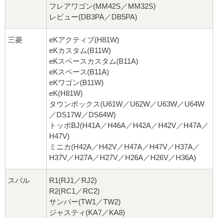
フレアワゴン(MM42S／MM32S)
レビュー(DB3PA／DB5PA)
三菱
eKアクティブ(H81W)
eKカスタム(B11W)
eKスペースカスタム(B11A)
eKスペース(B11A)
eKワゴン(B11W)
eK(H81W)
タウンボックス(U61W／U62W／U63W／U64W
／DS17W／DS64W)
トッポBJ(H41A／H46A／H42A／H42V／H47A／
H47V)
ミニカ(H42A／H42V／H47A／H47V／H37A／
H37V／H27A／H27V／H26A／H26V／H36A)
スバル
R1(RJ1／RJ2)
R2(RC1／RC2)
サンバー(TW1／TW2)
ジャスティ(KA7／KA8)