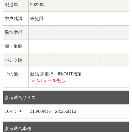
製造年
2022年
中央残溝
未使用
異常磨耗
傷・亀裂
パンク跡
その他
新品 未走行 IN/OUT指定
ラベルシール無し
参考適合サイズ
16インチ
215/60R16 225/55R16
参考適合車種