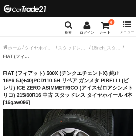
0
メニュー
検索
ログイン
カート
冬タイヤホイール
ホーム
タイヤホイールセット
スタッドレス中古タイヤホイール
16inch_スタッドレス中古タイヤホイール
FIAT (フィアット) 500X (チンクエチェントX) 純正 16×6.5J(+40)PCD110-5H リペア ガンメタ PIRELLI (ピレリ) ICE ZERO ASIMMETRICO (アイスゼロアシンメトリコ) 215/60R16 中古 スタッドレス タイヤホイール 4本 [16gaw096]
12インチ：冬タイヤホイール
FIAT (フィアット) 500X (チンクエチェントX) 純正
13インチ：冬タイヤホイール
16×6.5J(+40)PCD110-5H リペア ガンメタ PIRELLI (ピ
レリ) ICE ZERO ASIMMETRICO (アイスゼロアシンメト
14インチ：冬タイヤホイール
リコ) 215/60R16 中古 スタッドレス タイヤホイール 4本
[16gaw096]
15インチ：冬タイヤホイール
16インチ：冬タイヤホイール