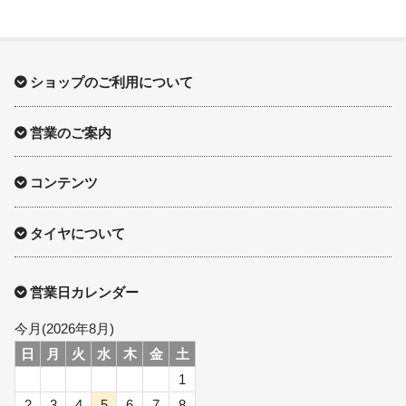
ショップのご利用について
営業のご案内
コンテンツ
タイヤについて
営業日カレンダー
今月(2026年8月)
日
月
火
水
木
金
土
1
2
3
4
5
6
7
8